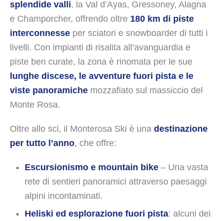
splendide valli
, la Val d’Ayas, Gressoney, Alagna
e Champorcher, offrendo oltre
180 km di piste
interconnesse
per sciatori e snowboarder di tutti i
livelli. Con impianti di risalita all’avanguardia e
piste ben curate, la zona è rinomata per le sue
lunghe discese, le avventure fuori pista e le
viste panoramiche
mozzafiato sul massiccio del
Monte Rosa.
Oltre allo sci, il Monterosa Ski è una
destinazione
per tutto l’anno
, che offre:
Escursionismo e mountain bike
– Una vasta
rete di sentieri panoramici attraverso paesaggi
alpini incontaminati.
Heliski ed esplorazione fuori pista
: alcuni dei