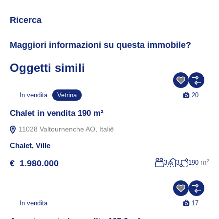
Ricerca
Maggiori informazioni su questa immobile?
Oggetti simili
In vendita
Vetrina
20
Chalet in vendita 190 m²
11028 Valtournenche AO, Italië
Chalet
,
Ville
m²
€ 1.980.000
3
3
190
In vendita
17