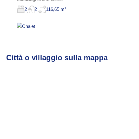
2
2
116,65 m²
Città o villaggio sulla mappa