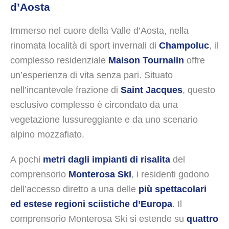
d’Aosta
Immerso nel cuore della Valle d’Aosta, nella
rinomata località di sport invernali di
Champoluc
, il
complesso residenziale
Maison Tournalin
offre
un’esperienza di vita senza pari. Situato
nell’incantevole frazione di
Saint Jacques
, questo
esclusivo complesso è circondato da una
vegetazione lussureggiante e da uno scenario
alpino mozzafiato.
A pochi
metri dagli impianti di risalita
del
comprensorio
Monterosa Ski
, i residenti godono
dell’accesso diretto a una delle
più spettacolari
ed estese regioni sciistiche d’Europa
. Il
comprensorio Monterosa Ski si estende su
quattro