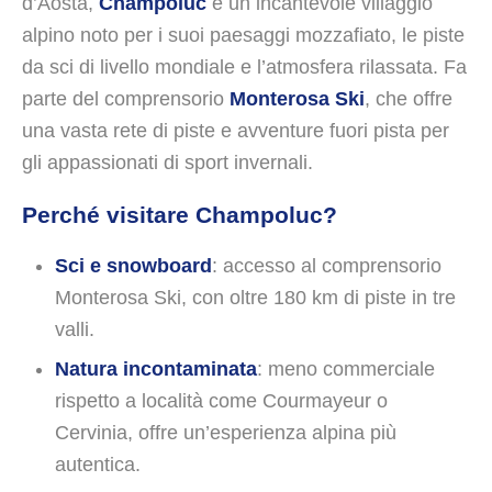
d’Aosta,
Champoluc
è un incantevole villaggio
alpino noto per i suoi paesaggi mozzafiato, le piste
da sci di livello mondiale e l’atmosfera rilassata. Fa
parte del comprensorio
Monterosa Ski
, che offre
una vasta rete di piste e avventure fuori pista per
gli appassionati di sport invernali.
Perché visitare Champoluc?
Sci e snowboard
: accesso al comprensorio
Monterosa Ski, con oltre 180 km di piste in tre
valli.
Natura incontaminata
: meno commerciale
rispetto a località come Courmayeur o
Cervinia, offre un’esperienza alpina più
autentica.