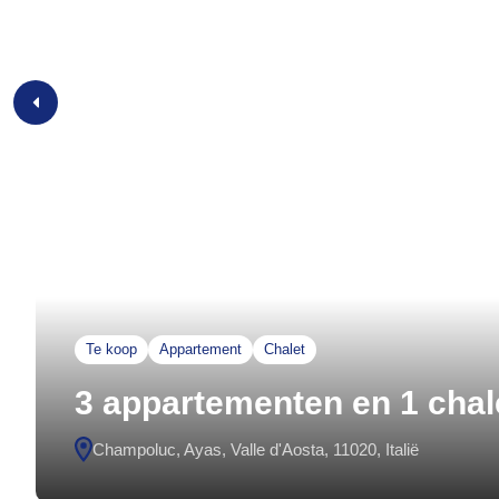
Te koop
Appartement
Chalet
3 appartementen en 1 chale
Champoluc, Ayas, Valle d'Aosta, 11020, Italië