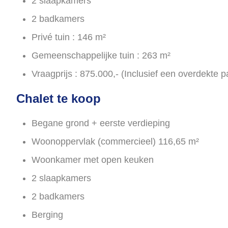
2 slaapkamers
2 badkamers
Privé tuin : 146 m²
Gemeenschappelijke tuin : 263 m²
Vraagprijs : 875.000,- (Inclusief een overdekte p
Chalet te koop
Begane grond + eerste verdieping
Woonoppervlak (commercieel) 116,65 m²
Woonkamer met open keuken
2 slaapkamers
2 badkamers
Berging