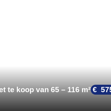
t te koop van 65 – 116 m²
€ 57