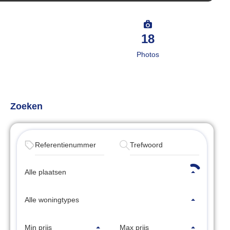
18
Photos
Zoeken
Alle plaatsen
Alle woningtypes
Min prijs
Max prijs