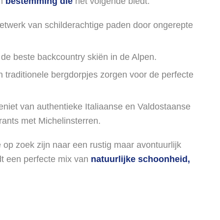
n
bestemming die
het volgende biedt:
etwerk van schilderachtige paden door ongerepte
de beste backcountry skiën in de Alpen.
traditionele bergdorpjes zorgen voor de perfecte
niet van authentieke Italiaanse en Valdostaanse
rants met Michelinsterren.
e op zoek zijn naar een rustig maar avontuurlijk
t een perfecte mix van
natuurlijke schoonheid,