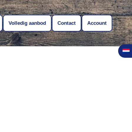
Volledig aanbod
Contact
Account