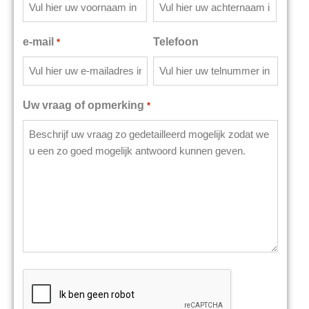
e-mail
Telefoon
*
Uw vraag of opmerking
*
CAPTCHA