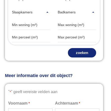
Slaapkamers
Badkamers
zoeken
Meer informatie over dit object?
"
" geeft vereiste velden aan
*
Voornaam
Achternaam
*
*