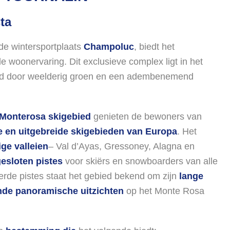
ta
nde wintersportplaats
Champoluc
, biedt het
woonervaring. Dit exclusieve complex ligt in het
d door weelderig groen en een adembenemend
Monterosa skigebied
genieten de bewoners van
e en uitgebreide skigebieden van Europa
. Het
ige valleien
– Val d’Ayas, Gressoney, Alagna en
esloten pistes
voor skiërs en snowboarders van alle
erde pistes staat het gebied bekend om zijn
lange
nde panoramische uitzichten
op het Monte Rosa