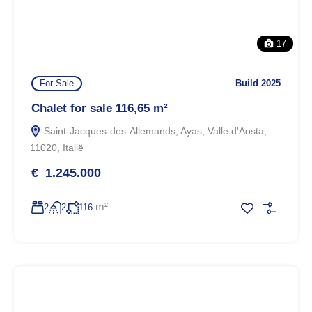
17
For Sale
Build 2025
Chalet for sale 116,65 m²
Saint-Jacques-des-Allemands, Ayas, Valle d'Aosta,
11020, Italië
€ 1.245.000
m²
2
2
116