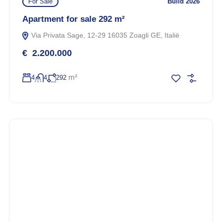
For Sale
Build 2026
Apartment for sale 292 m²
Via Privata Sage, 12-29 16035 Zoagli GE, Italië
€ 2.200.000
m²
4
4
292