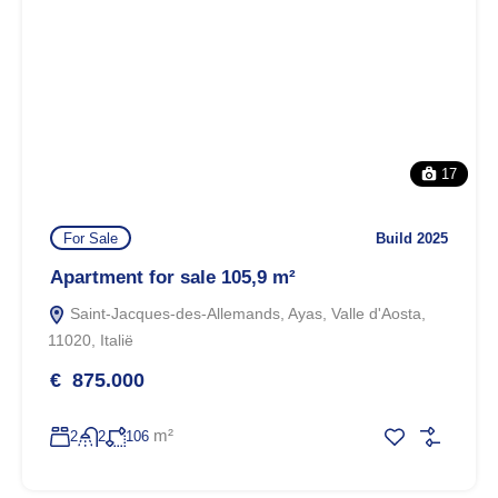
17
For Sale
Build 2025
Apartment for sale 105,9 m²
Saint-Jacques-des-Allemands, Ayas, Valle d'Aosta,
11020, Italië
€ 875.000
m²
2
2
106