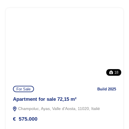
18
For Sale
Build 2025
Apartment for sale 72,15 m²
Champoluc, Ayas, Valle d'Aosta, 11020, Italië
€ 575.000